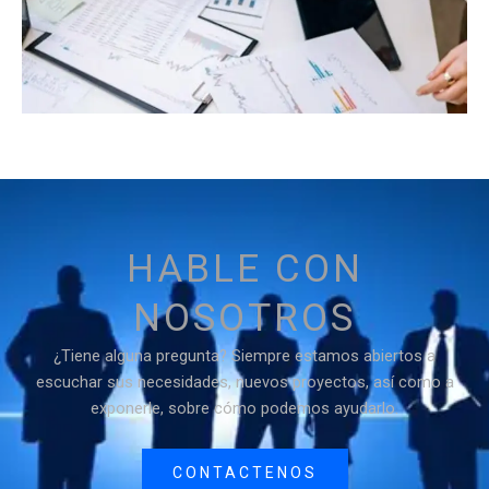
HABLE CON
NOSOTROS
¿Tiene alguna pregunta? Siempre estamos abiertos a
escuchar sus necesidades, nuevos proyectos, así como a
exponerle, sobre cómo podemos ayudarlo.
CONTACTENOS